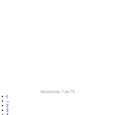
Mostrando
7 de 79
2
3
4