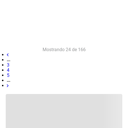
Mostrando
24 de 166
3
4
5