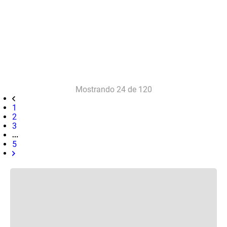
Mostrando
24 de 120
1
2
3
5