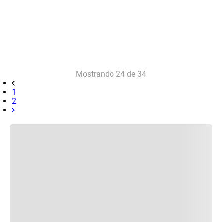
Mostrando
24 de 34
1
2