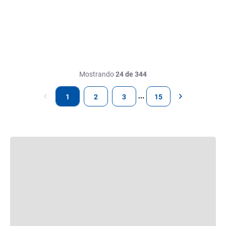
Mostrando
24 de 344
1
2
3
15