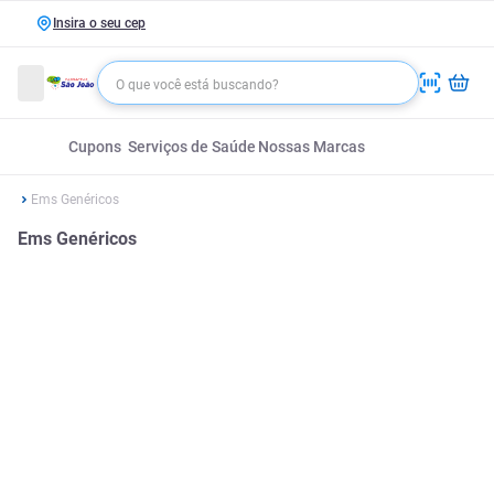
Insira o seu cep
Cupons
Serviços de Saúde
Nossas Marcas
Ems Genéricos
Ems Genéricos