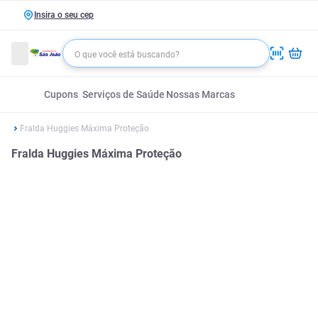
Insira o seu cep
Cupons
Serviços de Saúde
Nossas Marcas
Fralda Huggies Máxima Proteção
Fralda Huggies Máxima Proteção