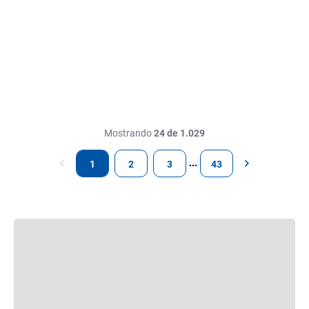
Mostrando
24 de 1.029
1
2
3
43