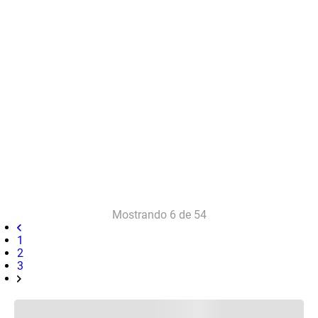
Mostrando
6 de 54
1
2
3