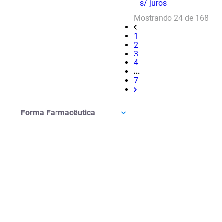
s/ juros
Mostrando
24 de 168
1
2
3
4
7
Forma Farmacêutica