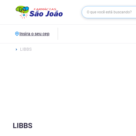
Insira o seu cep
LIBBS
LIBBS