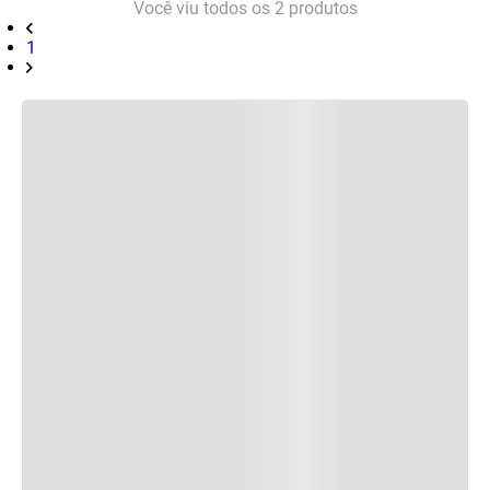
Você viu todos os
2
produtos
1