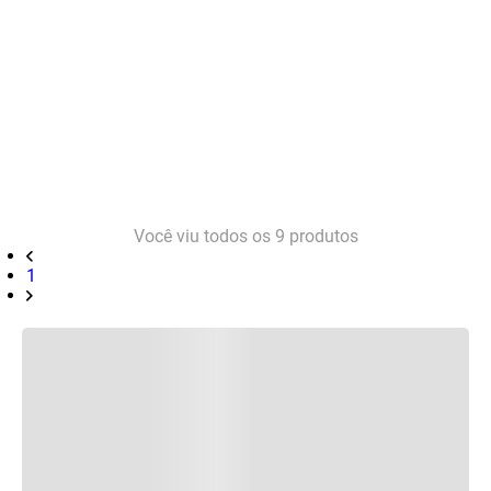
Você viu todos os
9
produtos
1