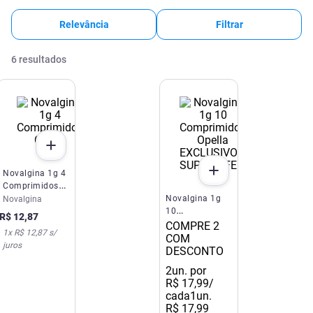
Relevância
Filtrar
6
resultados
EXCLUSIVO SITE E APP
SUPER OFERTA
Novalgina 1g 4
Comprimidos
Opella
Novalgina 1g
Novalgina
10
R$
12
,
87
Comprimidos
COMPRE 2
1
x
R$ 12,87
s/
Opella
COM
juros
DESCONTO
2
un. por
R$
17
,
99
/
cada
1un.
R$
17
,
99