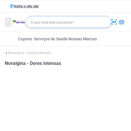
Insira o seu cep
Cupons
Serviços de Saúde
Nossas Marcas
Novalgina - Dores intensas
Novalgina - Dores intensas