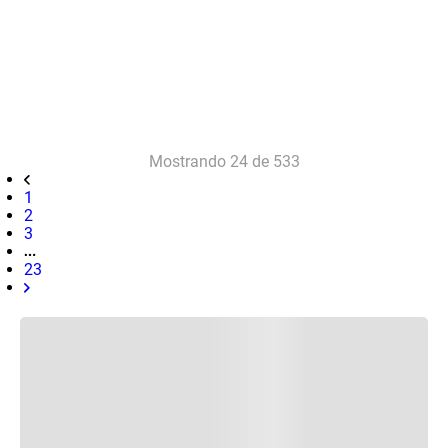
Mostrando
24 de 533
1
2
3
23