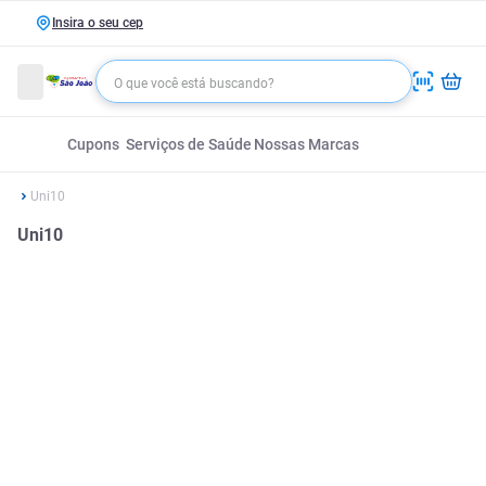
Insira o seu cep
Cupons
Serviços de Saúde
Nossas Marcas
Uni10
Uni10