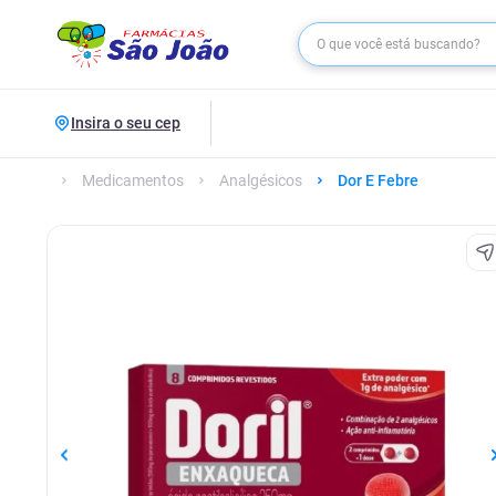
Insira o seu cep
Medicamentos
Analgésicos
Dor E Febre