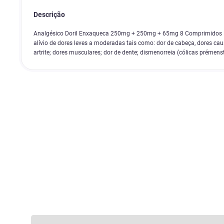
Descrição
Analgésico Doril Enxaqueca 250mg + 250mg + 65mg 8 Comprimidos 
alívio de dores leves a moderadas tais como: dor de cabeça, dores cau
artrite; dores musculares; dor de dente; dismenorreia (cólicas prémen