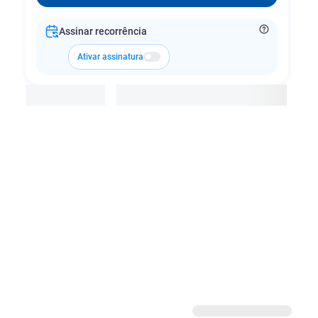
Assinar recorrência
Ativar assinatura
Adicionar à cesta