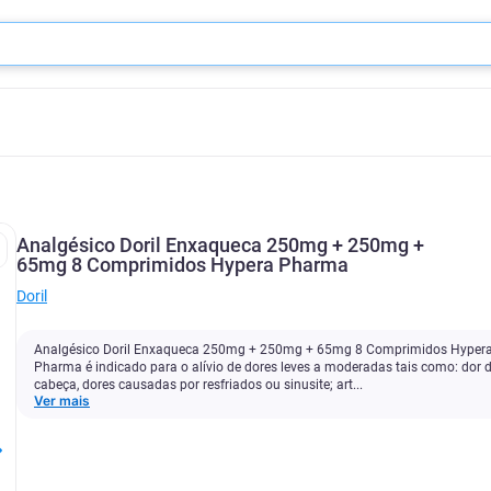
Analgésico Doril Enxaqueca 250mg + 250mg +
65mg 8 Comprimidos Hypera Pharma
Doril
Analgésico Doril Enxaqueca 250mg + 250mg + 65mg 8 Comprimidos Hyper
Pharma é indicado para o alívio de dores leves a moderadas tais como: dor 
cabeça, dores causadas por resfriados ou sinusite; art...
Ver mais