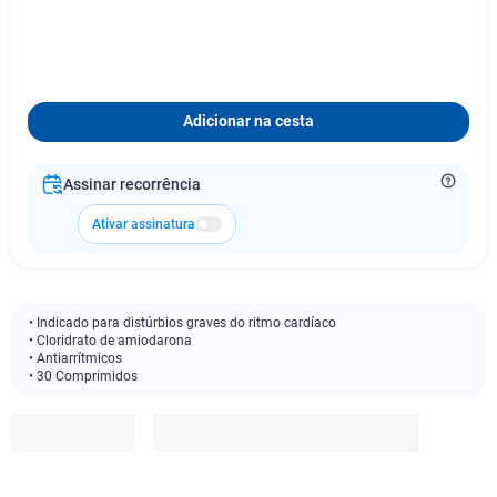
Adicionar na cesta
Assinar recorrência
Ativar assinatura
• Indicado para distúrbios graves do ritmo cardíaco
• Cloridrato de amiodarona
• Antiarrítmicos
• 30 Comprimidos