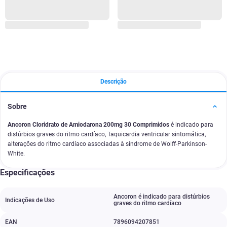
Descrição
Sobre
Ancoron Cloridrato de Amiodarona 200mg 30 Comprimidos
é indicado para
distúrbios graves do ritmo cardíaco, Taquicardia ventricular sintomática,
alterações do ritmo cardíaco associadas à síndrome de Wolff-Parkinson-
White.
Especificações
Ancoron é indicado para distúrbios
Indicações de Uso
graves do ritmo cardíaco
EAN
7896094207851