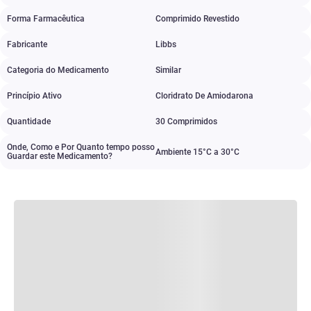
Forma Farmacêutica
Comprimido Revestido
Fabricante
Libbs
Categoria do Medicamento
Similar
Princípio Ativo
Cloridrato De Amiodarona
Quantidade
30 Comprimidos
Onde, Como e Por Quanto tempo posso
Ambiente 15°C a 30°C
Guardar este Medicamento?