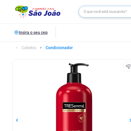
Insira o seu cep
Cabelos
Condicionador