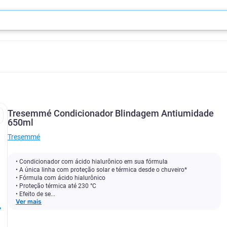
Tresemmé Condicionador Blindagem Antiumidade
650ml
Tresemmé
• Condicionador com ácido hialurônico em sua fórmula
• A única linha com proteção solar e térmica desde o chuveiro*
• Fórmula com ácido hialurônico
• Proteção térmica até 230 °C
• Efeito de se...
Ver mais