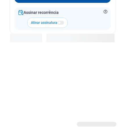
Assinar recorrência
Ativar assinatura
Adicionar à cesta