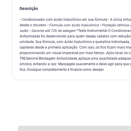
Descrição
• Condicionador com ácido hialurônico em sua fórmula • A única linha
desde o chuveiro
• Fórmula com ácido hialurônico • Proteção térmica a
salão • Garante até 72h de selagem
*Teste Instrumental O Condicion
Antiumidade foi desenvolvido para quem deseja cabelos com redução d
umidade. Sua fórmula, com ácido hialurônico e queratina hidrolisada, 
capilares desde a primeira aplicação. Com isso, os fios ficam mais ma
proporcionando um visual impecável por mais tempo. Após lavar os
TRESemmé Blindagem Antiumidade, aplique uma quantidade adequada
úmidos, evitando a raiz. Massageie suavemente e deixe agir para que 
fios. Enxágue completamente e finalize como desejar.