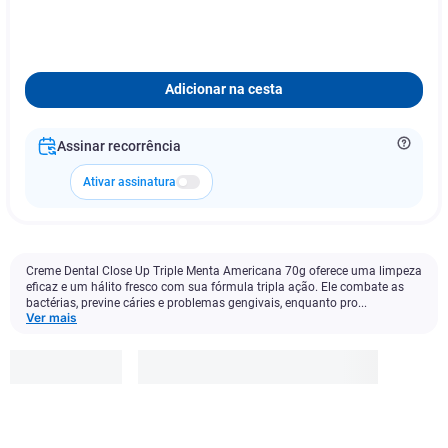
Adicionar na cesta
Assinar recorrência
Ativar assinatura
Creme Dental Close Up Triple Menta Americana 70g oferece uma limpeza
eficaz e um hálito fresco com sua fórmula tripla ação. Ele combate as
bactérias, previne cáries e problemas gengivais, enquanto pro...
Ver mais