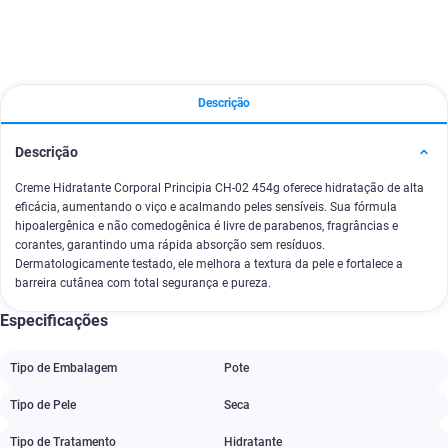
Descrição
Descrição
Creme Hidratante Corporal Principia CH-02 454g oferece hidratação de alta
eficácia, aumentando o viço e acalmando peles sensíveis. Sua fórmula
hipoalergênica e não comedogênica é livre de parabenos, fragrâncias e
corantes, garantindo uma rápida absorção sem resíduos.
Dermatologicamente testado, ele melhora a textura da pele e fortalece a
barreira cutânea com total segurança e pureza.
Especificações
Tipo de Embalagem
Pote
Tipo de Pele
Seca
Tipo de Tratamento
Hidratante