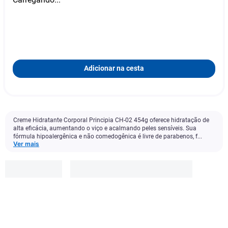
Adicionar na cesta
Creme Hidratante Corporal Principia CH-02 454g oferece hidratação de
alta eficácia, aumentando o viço e acalmando peles sensíveis. Sua
fórmula hipoalergênica e não comedogênica é livre de parabenos, f...
Ver mais
Principia