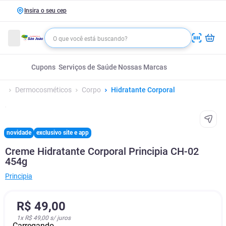
Insira o seu cep
Cupons
Serviços de Saúde
Nossas Marcas
Dermocosméticos
Corpo
Hidratante Corporal
novidade
exclusivo site e app
Creme Hidratante Corporal Principia CH-02
454g
Principia
R$
49
,
00
1
x
R$ 49,00
s/ juros
Carregando...