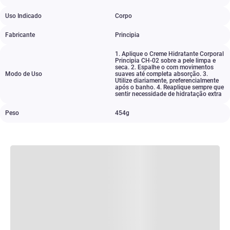
Uso Indicado
Corpo
Fabricante
Principia
1. Aplique o Creme Hidratante Corporal
Principia CH-02 sobre a pele limpa e
seca. 2. Espalhe o com movimentos
Modo de Uso
suaves até completa absorção. 3.
Utilize diariamente
,
preferencialmente
após o banho. 4. Reaplique sempre que
sentir necessidade de hidratação extra
Peso
454g