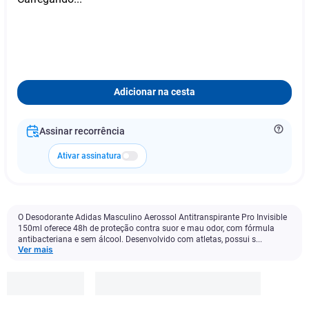
Adicionar na cesta
Assinar recorrência
Ativar assinatura
O Desodorante Adidas Masculino Aerossol Antitranspirante Pro Invisible
150ml oferece 48h de proteção contra suor e mau odor, com fórmula
antibacteriana e sem álcool. Desenvolvido com atletas, possui s...
Ver mais