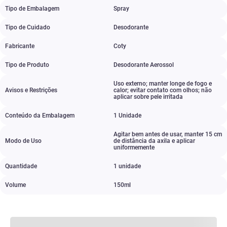
Tipo de Embalagem
Spray
Tipo de Cuidado
Desodorante
Fabricante
Coty
Tipo de Produto
Desodorante Aerossol
Uso externo; manter longe de fogo e
Avisos e Restrições
calor; evitar contato com olhos; não
aplicar sobre pele irritada
Conteúdo da Embalagem
1 Unidade
Agitar bem antes de usar
,
manter 15 cm
Modo de Uso
de distância da axila e aplicar
uniformemente
Quantidade
1 unidade​
Volume
150ml