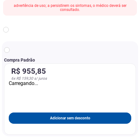
advertência de uso; a persistirem os sintomas, o médico deverá ser
consultado.
Compra Padrão
R$
955
,
85
6
x
R$ 159,30
s/ juros
Carregando...
Adicionar sem desconto