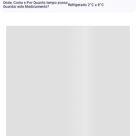
Onde, Como e Por Quanto tempo posso
Refrigerado 2°C a 8°C
Guardar este Medicamento?