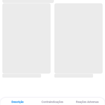
Descrição
Contraindicações
Reações Adversas