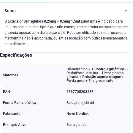
Sobre
O
Extensior Semaglutida 0,25mg + 0,5mg 1,5ml Eurofarma
é indicado para
adultos com diabetes tipo 2 que não conseguem controlar adequadamente a
glicemia apenas com dieta e exercício. Pode ser utilizado sozinho, quando a
metformina não é apropriada, ou em associação com outros medicamentos
para diabetes.
Especificações
Diabetes tipo 2 + Controle glicêmico +
Resistência insulina + Hemoglobina
Sintomas
glicada + Redução açúcar sangue +
Perda peso + Emagrecimento
EAN
7897705203583
Forma Farmacêutica
Solução Injetável
Fabricante
Novo Nordisk
Princípio Ativo
Semaglutida