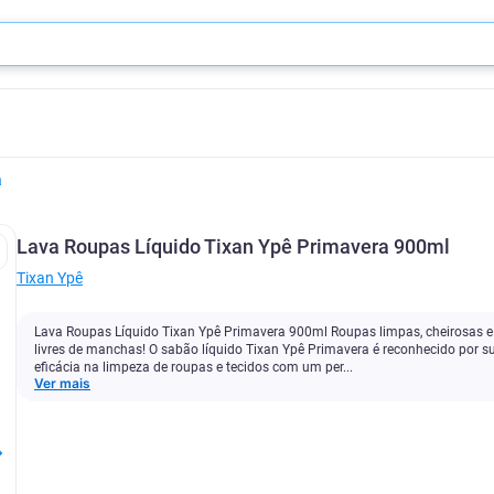
a
Lava Roupas Líquido Tixan Ypê Primavera 900ml
Tixan Ypê
Lava Roupas Líquido Tixan Ypê Primavera 900ml Roupas limpas, cheirosas e
livres de manchas! O sabão líquido Tixan Ypê Primavera é reconhecido por s
eficácia na limpeza de roupas e tecidos com um per...
Ver mais