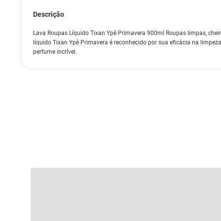
Descrição
Lava Roupas Líquido Tixan Ypê Primavera 900ml Roupas limpas, cheir
líquido Tixan Ypê Primavera é reconhecido por sua eficácia na limpe
perfume incrível.