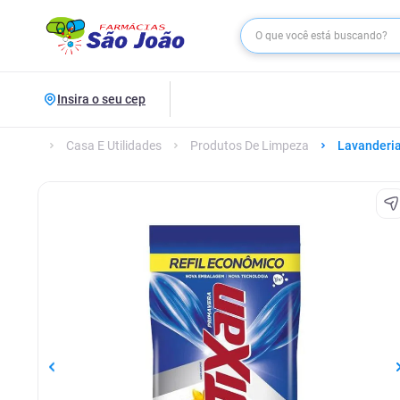
Insira o seu cep
Casa E Utilidades
Produtos De Limpeza
Lavanderi