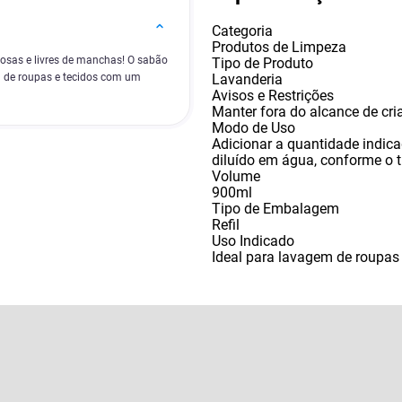
Categoria
Produtos de Limpeza
osas e livres de manchas! O sabão
Tipo de Produto
Lavanderia
za de roupas e tecidos com um
Avisos e Restrições
Manter fora do alcance de cria
Modo de Uso
Adicionar a quantidade indic
diluído em água
,
conforme o ti
Volume
900ml
Tipo de Embalagem
Refil
Uso Indicado
Ideal para lavagem de roupas