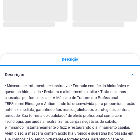
Descrição
Descrição
• Máscara de tratamento reconstrutivo • Fórmula com ácido hialurônico e
queratina hidrolisada • Restaura o alinhamento capilar • Trata os danos
causados por fonte de calor A Máscara de Tratamento Profissional
TRESemmé Blindagem Antiumidade foi desenvolvida para proporcionar ação
antifrizz imediata, garantindo fios macios, alinhados e protegidos contra a
umidade. Sua fórmula de qualidade/ de efeito profissional conta com
Tecnologia, que ajuda a neutralizar as cargas negativas do cabelo,
eliminando instantaneamente o frizz e restaurando o alinhamento capilar.
Além disso, a máscara contém ácido hialurônico e queratina hidrolisada em
sua composição, sendo hidratante e fortalecedora, garantindo cabelos