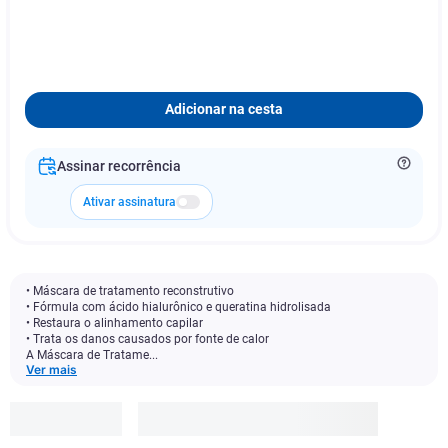
Adicionar na cesta
Assinar recorrência
Ativar assinatura
• Máscara de tratamento reconstrutivo
• Fórmula com ácido hialurônico e queratina hidrolisada
• Restaura o alinhamento capilar
• Trata os danos causados por fonte de calor
A Máscara de Tratame...
Ver mais