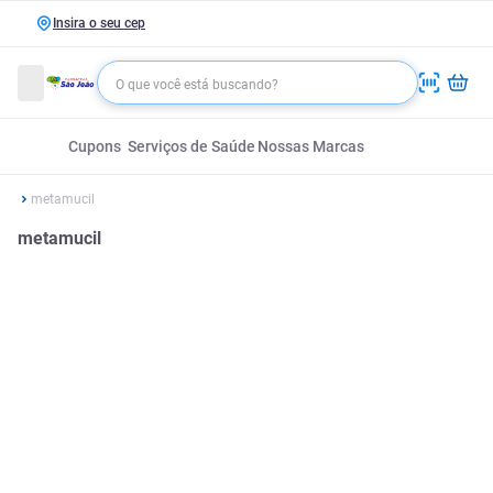
Insira o seu cep
Cupons
Serviços de Saúde
Nossas Marcas
metamucil
metamucil