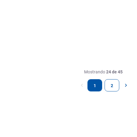
Mostrando
24 de 45
1
2