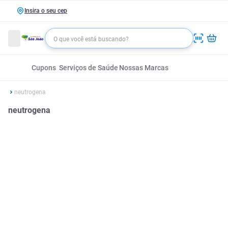
Insira o seu cep
Cupons
Serviços de Saúde
Nossas Marcas
neutrogena
neutrogena