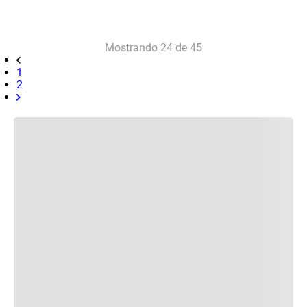
Mostrando
24 de 45
1
2