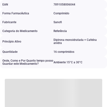
EAN
7891058006044
Forma Farmacêutica
Comprimido
Fabricante
Sanofi
Categoria do Medicamento
Referência
Dipirona monoidratada + Cafeína
Princípio Ativo
anidra
Quantidade
16 comprimidos
Onde, Como e Por Quanto tempo posso
Ambiente 15°C a 30°C
Guardar este Medicamento?