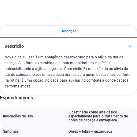
Descrição
Descrição
Novalgina® Flash é um analgésico desenvolvido para o alívio da dor de
cabeça. Sua fórmula combina dipirona monoidratada e cafeína,
potencializando a ação analgésica. Com efeito 2x mais rápido no alívio da
dor de cabeça, oferece uma solução prática para quem busca mais conforto
na rotina. É uma opção indicada para auxiliar no combate à dor de cabeça
de forma eficaz.
Especificações
É destinado como analgésico
Indicações de Uso
especialmente para o tratamento de
dores de cabeça e enxaqueca
Sintomas
Dores + febre + enxaqueca