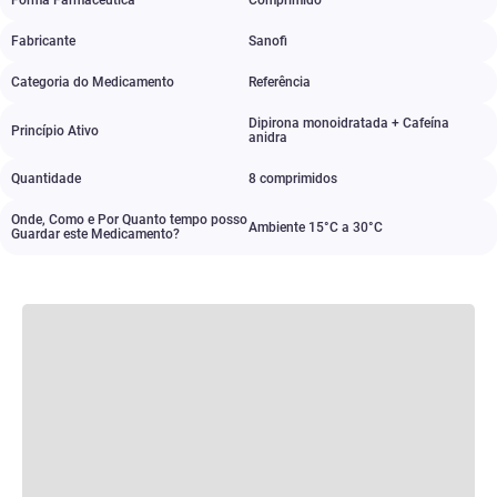
Forma Farmacêutica
Comprimido
Fabricante
Sanofi
Categoria do Medicamento
Referência
Dipirona monoidratada + Cafeína
Princípio Ativo
anidra
Quantidade
8 comprimidos
Onde, Como e Por Quanto tempo posso
Ambiente 15°C a 30°C
Guardar este Medicamento?