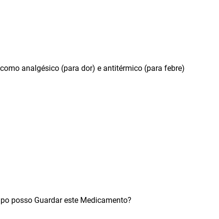
omo analgésico (para dor) e antitérmico (para febre)
mpo posso Guardar este Medicamento?