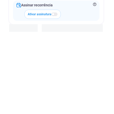
Assinar recorrência
Ativar assinatura
Adicionar à cesta