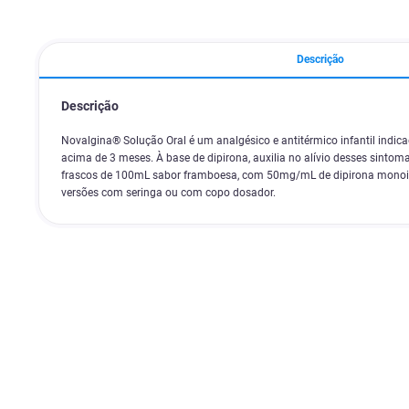
Descrição
Descrição
Novalgina® Solução Oral é um analgésico e antitérmico infantil indica
acima de 3 meses. À base de dipirona, auxilia no alívio desses sinto
frascos de 100mL sabor framboesa, com 50mg/mL de dipirona monoi
versões com seringa ou com copo dosador.