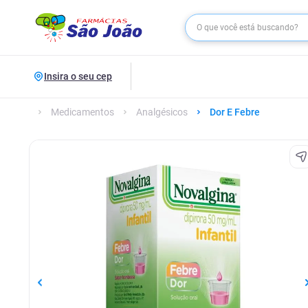
Insira o seu cep
Medicamentos
Analgésicos
Dor E Febre