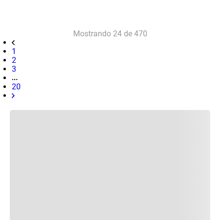
Mostrando
24 de 470
1
2
3
20