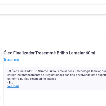
Óleo Finalizador Tresemmé Brilho Lamelar 60ml
Tresemmé
• O Óleo Finalizador TRESemmé Brilho Lamelar possui tecnologia lamelar, qu
corrige instantaneamente as irregularidades dos fios, devolvendo uma superf
uniforme, nutrida e com brilho intenso
• Bl...
Ver mais