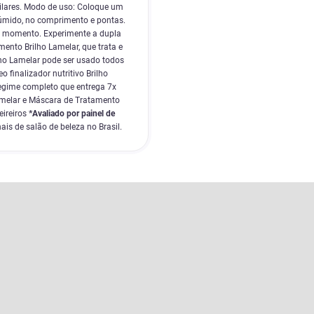
pilares. Modo de uso: Coloque um
 úmido, no comprimento e pontas.
er momento. Experimente a dupla
mento Brilho Lamelar, que trata e
ilho Lamelar pode ser usado todos
 finalizador nutritivo Brilho
regime completo que entrega 7x
Lamelar e Máscara de Tratamento
ireiros
*Avaliado por painel de
is de salão de beleza no Brasil.