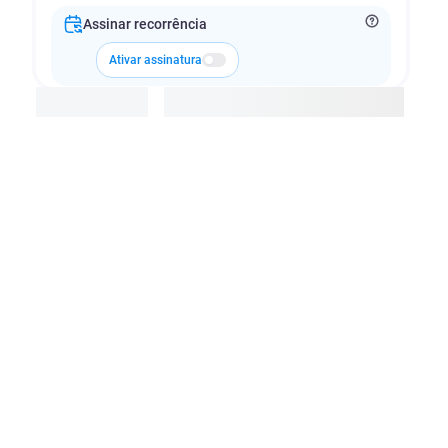
Assinar recorrência
Ativar assinatura
Adicionar à cesta