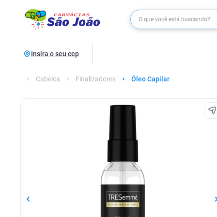
Insira o seu cep
Cabelos
Finalizadores
Óleo Capilar