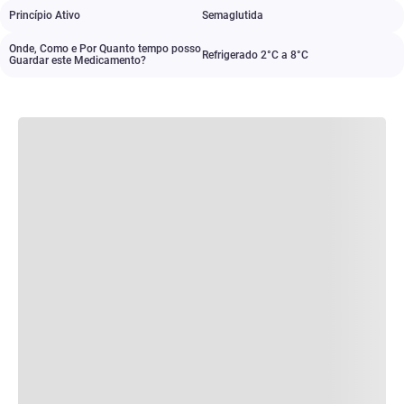
Princípio Ativo
Semaglutida
Onde, Como e Por Quanto tempo posso
Refrigerado 2°C a 8°C
Guardar este Medicamento?