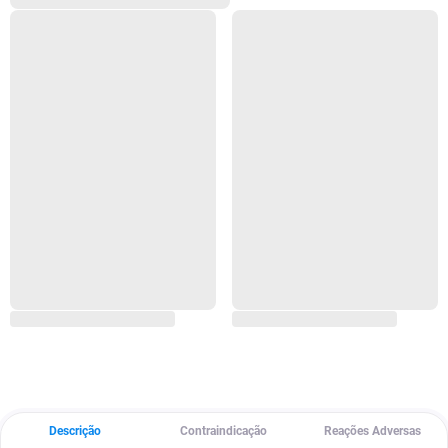
Descrição
Contraindicação
Reações Adversas