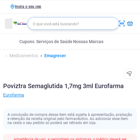
Insira o seu cep
Cupons
Serviços de Saúde
Nossas Marcas
Medicamentos
Emagrecer
Poviztra Semaglutida 1,7mg 3ml Eurofarma
Eurofarma
A conclusão de compra desse item está sujeita à apresentação, avaliação
e retenção da receita original pelo farmacêutico. Ao adicionar esse item
na cesta o seu pedido só poderá ser retirado em loja.
advertência de uso; a persistirem os sintomas, o médico deverá ser