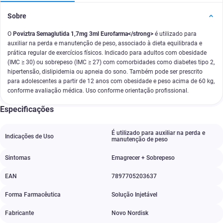
Sobre
O
Poviztra Semaglutida 1,7mg 3ml Eurofarma</strong>
é utilizado para
auxiliar na perda e manutenção de peso, associado à dieta equilibrada e
prática regular de exercícios físicos. Indicado para adultos com obesidade
(IMC ≥ 30) ou sobrepeso (IMC ≥ 27) com comorbidades como diabetes tipo 2,
hipertensão, dislipidemia ou apneia do sono. Também pode ser prescrito
para adolescentes a partir de 12 anos com obesidade e peso acima de 60 kg,
conforme avaliação médica. Uso conforme orientação profissional.
Especificações
É utilizado para auxiliar na perda e
Indicações de Uso
manutenção de peso
Sintomas
Emagrecer + Sobrepeso
EAN
7897705203637
Forma Farmacêutica
Solução Injetável
Fabricante
Novo Nordisk