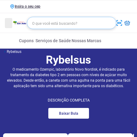
Insira o seu cep
Cupons
Serviços de Saúde
Nossas Marcas
Rybelsus
Rybelsus
O medicamento Ozempic, laboratório Novo Nordisk, é indicado para
tratamento da diabetes tipo 2 em pessoas com níveis de açúcar muito
elevados. Desde então, a caneta com uma agulha na ponta para uma fácil
aplicação tem sido uma alternativa importante para os diabéticos.
DESCRIÇÃO COMPLETA
Baixar Bula