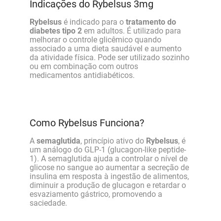
Indicações do Rybelsus 3mg
Rybelsus
é indicado para o
tratamento do
diabetes tipo 2
em adultos. É utilizado para
melhorar o controle glicêmico quando
associado a uma dieta saudável e aumento
da atividade física. Pode ser utilizado sozinho
ou em combinação com outros
medicamentos antidiabéticos.
Como Rybelsus Funciona?
A
semaglutida
, princípio ativo do
Rybelsus
, é
um análogo do GLP-1 (glucagon-like peptide-
1). A semaglutida ajuda a controlar o nível de
glicose no sangue ao aumentar a secreção de
insulina em resposta à ingestão de alimentos,
diminuir a produção de glucagon e retardar o
esvaziamento gástrico, promovendo a
saciedade.