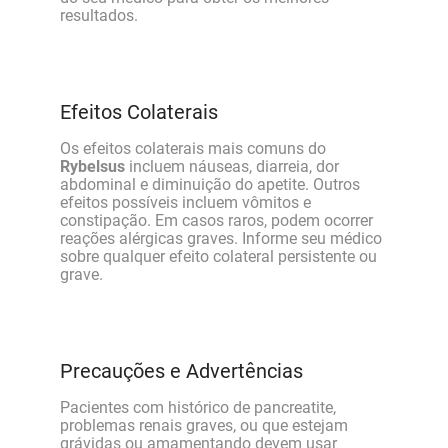
resultados.
Efeitos Colaterais
Os efeitos colaterais mais comuns do
Rybelsus
incluem náuseas, diarreia, dor
abdominal e diminuição do apetite. Outros
efeitos possíveis incluem vômitos e
constipação. Em casos raros, podem ocorrer
reações alérgicas graves. Informe seu médico
sobre qualquer efeito colateral persistente ou
grave.
Precauções e Advertências
Pacientes com histórico de pancreatite,
problemas renais graves, ou que estejam
grávidas ou amamentando devem usar