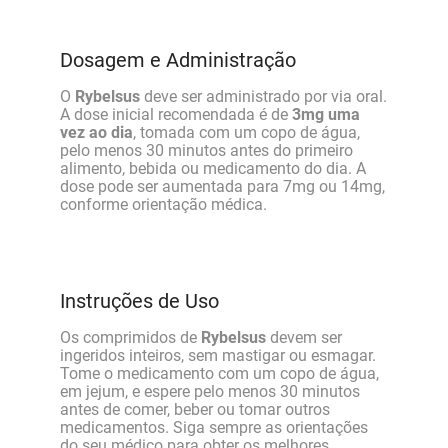
Dosagem e Administração
O
Rybelsus
deve ser administrado por via oral.
A dose inicial recomendada é de
3mg uma
vez ao dia
, tomada com um copo de água,
pelo menos 30 minutos antes do primeiro
alimento, bebida ou medicamento do dia. A
dose pode ser aumentada para 7mg ou 14mg,
conforme orientação médica.
Instruções de Uso
Os comprimidos de
Rybelsus
devem ser
ingeridos inteiros, sem mastigar ou esmagar.
Tome o medicamento com um copo de água,
em jejum, e espere pelo menos 30 minutos
antes de comer, beber ou tomar outros
medicamentos. Siga sempre as orientações
do seu médico para obter os melhores