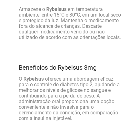
Armazene o
Rybelsus
em temperatura
ambiente, entre 15°C e 30°C, em um local seco
e protegido da luz. Mantenha o medicamento
fora do alcance de crianças. Descarte
qualquer medicamento vencido ou não
utilizado de acordo com as orientações locais.
Benefícios do Rybelsus 3mg
O
Rybelsus
oferece uma abordagem eficaz
para o controle do diabetes tipo 2, ajudando a
melhorar os níveis de glicose no sangue e
contribuindo para a perda de peso. A
administração oral proporciona uma opção
conveniente e não invasiva para o
gerenciamento da condição, em comparação
com a insulina injetável.