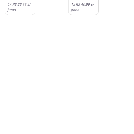
Plus
1
x
R$ 23,99
s/
1
x
R$ 40,99
s/
juros
juros