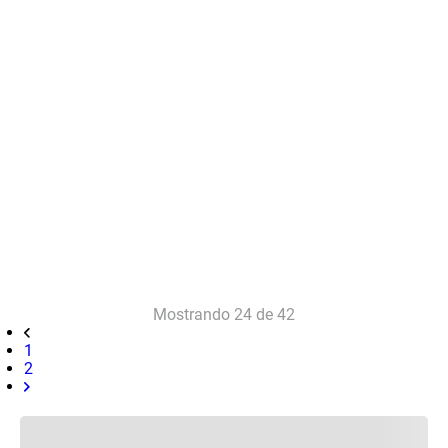
Mostrando
24 de 42
1
2