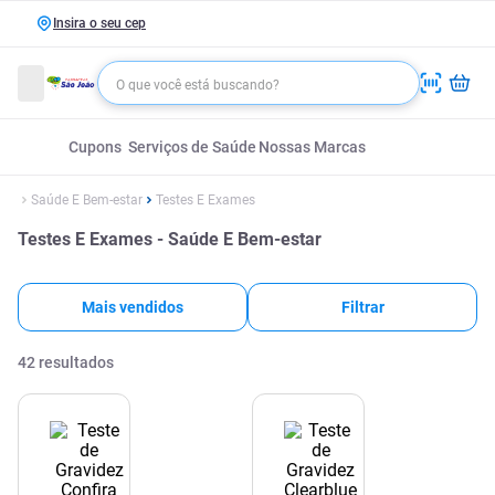
Insira o seu cep
Cupons
Serviços de Saúde
Nossas Marcas
Saúde E Bem-estar
Testes E Exames
Testes E Exames - Saúde E Bem-estar
Mais vendidos
Filtrar
42
resultados