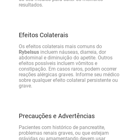
resultados.
Efeitos Colaterais
Os efeitos colaterais mais comuns do
Rybelsus
incluem náuseas, diarreia, dor
abdominal e diminuição do apetite. Outros
efeitos possíveis incluem vômitos e
constipação. Em casos raros, podem ocorrer
reações alérgicas graves. Informe seu médico
sobre qualquer efeito colateral persistente ou
grave.
Precauções e Advertências
Pacientes com histórico de pancreatite,
problemas renais graves, ou que estejam
grávidas ou amamentando devem usar