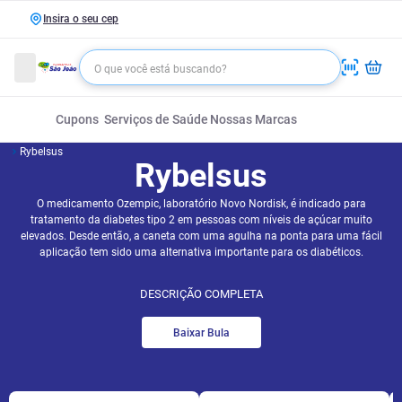
Insira o seu cep
Cupons
Serviços de Saúde
Nossas Marcas
Rybelsus
Rybelsus
O medicamento Ozempic, laboratório Novo Nordisk, é indicado para
tratamento da diabetes tipo 2 em pessoas com níveis de açúcar muito
elevados. Desde então, a caneta com uma agulha na ponta para uma fácil
aplicação tem sido uma alternativa importante para os diabéticos.
DESCRIÇÃO COMPLETA
Baixar Bula