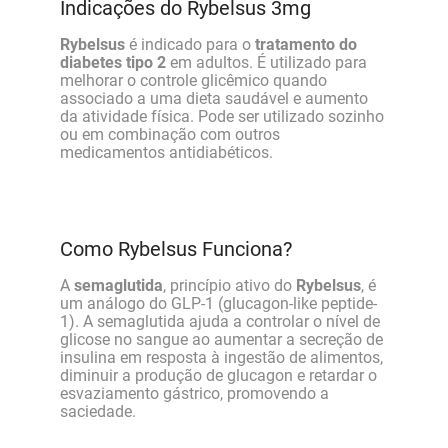
Indicações do Rybelsus 3mg
Rybelsus
é indicado para o
tratamento do
diabetes tipo 2
em adultos. É utilizado para
melhorar o controle glicêmico quando
associado a uma dieta saudável e aumento
da atividade física. Pode ser utilizado sozinho
ou em combinação com outros
medicamentos antidiabéticos.
Como Rybelsus Funciona?
A
semaglutida
, princípio ativo do
Rybelsus
, é
um análogo do GLP-1 (glucagon-like peptide-
1). A semaglutida ajuda a controlar o nível de
glicose no sangue ao aumentar a secreção de
insulina em resposta à ingestão de alimentos,
diminuir a produção de glucagon e retardar o
esvaziamento gástrico, promovendo a
saciedade.