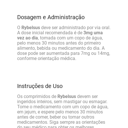
Dosagem e Administração
O
Rybelsus
deve ser administrado por via oral.
A dose inicial recomendada é de
3mg uma
vez ao dia
, tomada com um copo de água,
pelo menos 30 minutos antes do primeiro
alimento, bebida ou medicamento do dia. A
dose pode ser aumentada para 7mg ou 14mg,
conforme orientação médica.
Instruções de Uso
Os comprimidos de
Rybelsus
devem ser
ingeridos inteiros, sem mastigar ou esmagar.
Tome o medicamento com um copo de água,
em jejum, e espere pelo menos 30 minutos
antes de comer, beber ou tomar outros
medicamentos. Siga sempre as orientações
do seu médico para obter os melhores