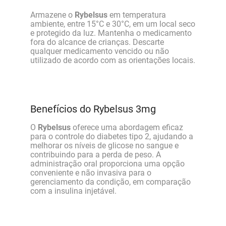
Armazene o
Rybelsus
em temperatura
ambiente, entre 15°C e 30°C, em um local seco
e protegido da luz. Mantenha o medicamento
fora do alcance de crianças. Descarte
qualquer medicamento vencido ou não
utilizado de acordo com as orientações locais.
Benefícios do Rybelsus 3mg
O
Rybelsus
oferece uma abordagem eficaz
para o controle do diabetes tipo 2, ajudando a
melhorar os níveis de glicose no sangue e
contribuindo para a perda de peso. A
administração oral proporciona uma opção
conveniente e não invasiva para o
gerenciamento da condição, em comparação
com a insulina injetável.