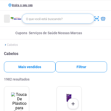
Insira o seu cep
Cupons
Serviços de Saúde
Nossas Marcas
Cabelos
Cabelos
Mais vendidos
Filtrar
1982
resultados