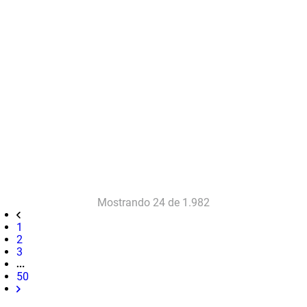
Mostrando
24 de 1.982
1
2
3
50