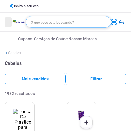
Insira o seu cep
Cupons
Serviços de Saúde
Nossas Marcas
Cabelos
Cabelos
Mais vendidos
Filtrar
1982
resultados