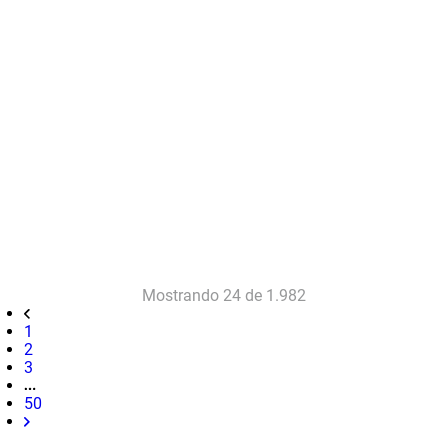
Mostrando
24 de 1.982
1
2
3
50