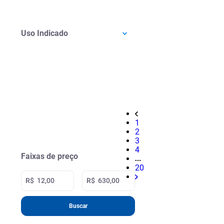
Uso Indicado
1
2
3
4
Faixas de preço
20
R$
R$
Buscar