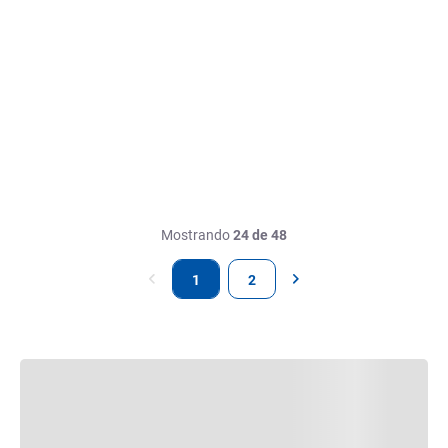
Mostrando
24 de 48
1
2