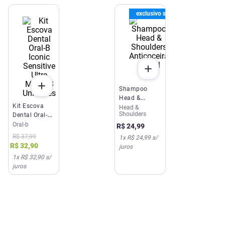
exclusivo site e app
Shampoo
Head &
Kit Escova
Shoulders
Head &
Shoulders
Dental Oral-B
Anticoceira
Iconic
Oral-b
200ml
R$
24
,
99
Sensitive
R$
37
,
99
1
x
R$ 24,99
s/
Ultra Macia 3
R$
32
,
90
juros
Unidades
1
x
R$ 32,90
s/
juros