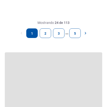
Mostrando
24 de 113
1
2
3
5