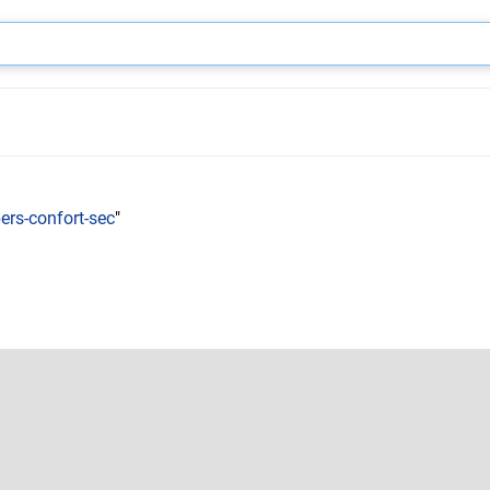
rs-confort-sec
"