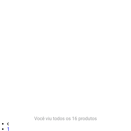
Você viu todos os
16
produtos
1