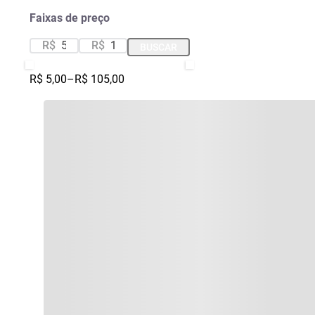
Faixas de preço
R$
R$
BUSCAR
R$ 5,00
–
R$ 105,00