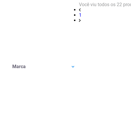
Você viu todos os
22
pro
1
Marca